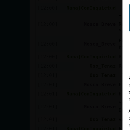
[12:00]
Rana}ConInquietud
.to
Top
[12:00]
Mosca_Breve
Rey
Mar
Pue
[12:00]
Mosca_Breve
htt
[12:00]
Rana}ConInquietud
Ran
[12:00]
Oso_Tenaz
Ran
[12:01]
Oso_Tenaz
.li
[12:01]
Mosca_Breve
El 
[12:01]
Rana}ConInquietud
htt
You
[12:01]
Mosca_Breve
Dur
[12:01]
Oso_Tenaz
vay
[12:01]
Rana}ConInquietud
Eje