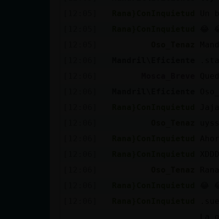
[12:05]
Rana}ConInquietud
Un 
[12:05]
Rana}ConInquietud
😂 
[12:05]
Oso_Tenaz
Man
[12:06]
Mandril\Eficiente
.st
[12:06]
Mosca_Breve
Que
[12:06]
Mandril\Eficiente
Oso
[12:06]
Rana}ConInquietud
Jaj
[12:06]
Oso_Tenaz
uys
[12:06]
Rana}ConInquietud
Aho
[12:06]
Rana}ConInquietud
XDD
[12:06]
Oso_Tenaz
Ran
[12:06]
Rana}ConInquietud
😂 
[12:06]
Rana}ConInquietud
.su
La 