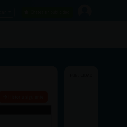
car
¡Chatea sin publicidad!
PUBLICIDAD
Historia siguiente