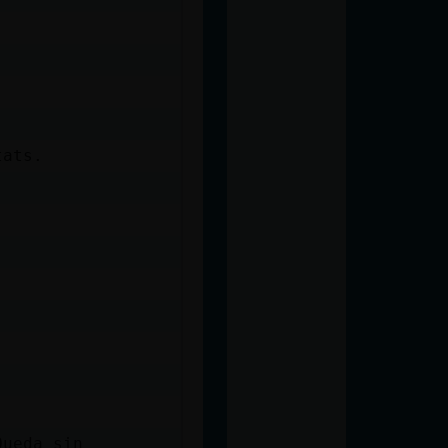
tats.
Queda sin