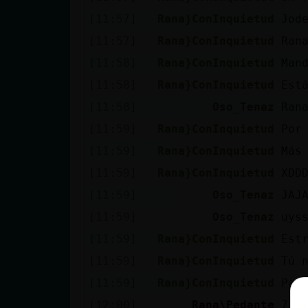
[11:57]
Rana}ConInquietud
Jod
[11:57]
Rana}ConInquietud
Ran
[11:58]
Rana}ConInquietud
Man
[11:58]
Rana}ConInquietud
Est
[11:58]
Oso_Tenaz
Ran
[11:59]
Rana}ConInquietud
Por
[11:59]
Rana}ConInquietud
Más
[11:59]
Rana}ConInquietud
XDD
[11:59]
Oso_Tenaz
JAJ
[11:59]
Oso_Tenaz
uys
[11:59]
Rana}ConInquietud
Est
[11:59]
Rana}ConInquietud
Tú 
[11:59]
Rana}ConInquietud
Paj
[12:00]
Rana\Pedante