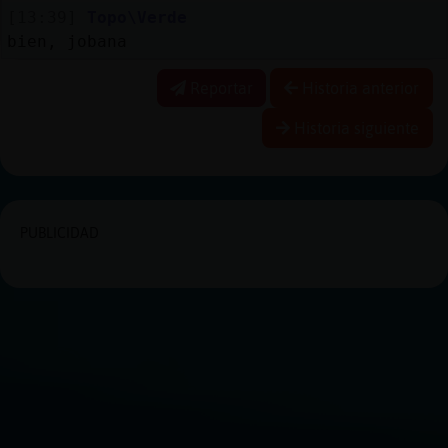
[13:39]
Topo\Verde
bien, jobana
Reportar
Historia anterior
Historia siguiente
PUBLICIDAD