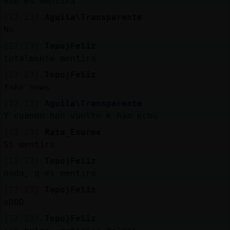
eso es mentira
[12:23]
Aguila\Transparente
No
[12:23]
Topo}Feliz
totalmente mentira
[12:23]
Topo}Feliz
fake news
[12:23]
Aguila\Transparente
Y cuando han vuelto k han echo
[12:23]
Rata_Enorme
Si mentira
[12:23]
Topo}Feliz
nada, q es mentira
[12:23]
Topo}Feliz
xDDD
[12:23]
Topo}Feliz