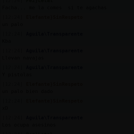
[12:24]
Pez}Letal
Facha... me la comes si te agachas
[12:24]
Elefante}SinRespeto
un palo
[12:24]
Aguila\Transparente
Kba
[12:24]
Aguila\Transparente
Llevan navajas
[12:24]
Aguila\Transparente
Y pistolas
[12:24]
Elefante}SinRespeto
un palo bien dado
[12:24]
Elefante}SinRespeto
xD
[12:24]
Aguila\Transparente
Los ocupa asesinos