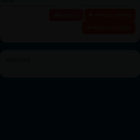
Nose
Reportar
Historia anterior
Historia siguiente
PUBLICIDAD