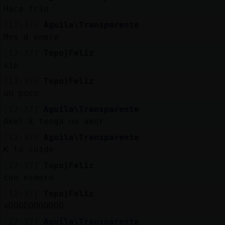
Hace frío
[12:37]
Aguila\Transparente
Mes d enero
[12:37]
Topo}Feliz
sip
[12:37]
Topo}Feliz
un poco
[12:37]
Aguila\Transparente
Akel k tenga un amor
[12:37]
Aguila\Transparente
K lo cuide
[12:37]
Topo}Feliz
con esmero
[12:37]
Topo}Feliz
xDDDDDDDDDDD
[12:37]
Aguila\Transparente