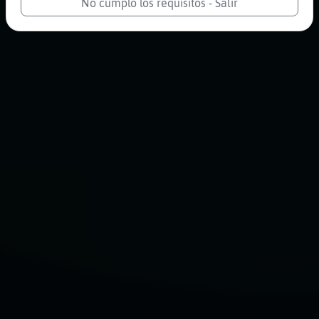
No cumplo los requisitos - Salir