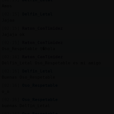
Amos
[02:15]
Delfin_Letal
Jajaa
[02:15]
Raton_ConTimidez
Jajaja ok
[02:15]
Raton_ConTimidez
Oso_Respetable t�hola
[02:16]
Raton_ConTimidez
Delfin_Letal Oso_Respetable es mi amigo
[02:16]
Delfin_Letal
Buenas Oso_Respetable
[02:16]
Oso_Respetable
o_o
[02:16]
Oso_Respetable
buenas Delfin_Letal
[02:16]
Oso_Respetable