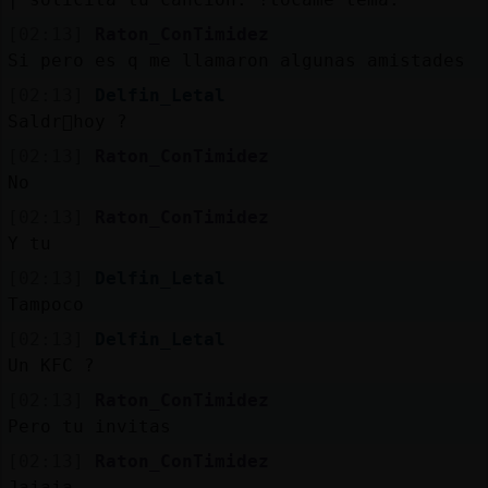
[02:13]
Raton_ConTimidez
Si pero es q me llamaron algunas amistades
[02:13]
Delfin_Letal
Saldr᳠hoy ?
[02:13]
Raton_ConTimidez
No
[02:13]
Raton_ConTimidez
Y tu
[02:13]
Delfin_Letal
Tampoco
[02:13]
Delfin_Letal
Un KFC ?
[02:13]
Raton_ConTimidez
Pero tu invitas
[02:13]
Raton_ConTimidez
Jajaja