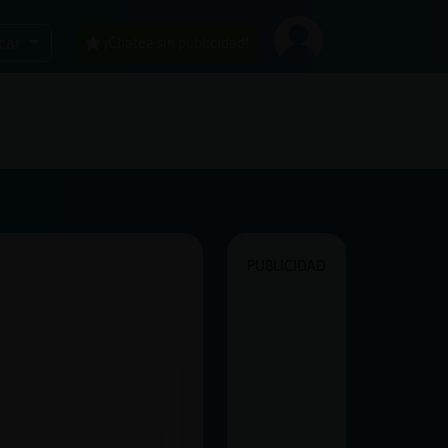
car
¡Chatea sin publicidad!
PUBLICIDAD