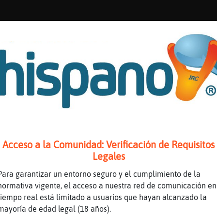
Letal
 te saludara tan tarde
stabas en otra sala
Acceso a la Comunidad: Verificación de Requisitos
Legales
Para garantizar un entorno seguro y el cumplimiento de la
normativa vigente, el acceso a nuestra red de comunicación en
tiempo real está limitado a usuarios que hayan alcanzado la
a
mayoría de edad legal (18 años).
es aire