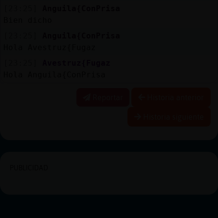
[23:25]
Anguila{ConPrisa
Bien dicho
[23:25]
Anguila{ConPrisa
Hola Avestruz{Fugaz
[23:25]
Avestruz{Fugaz
Hola Anguila{ConPrisa
Reportar
Historia anterior
Historia siguiente
PUBLICIDAD