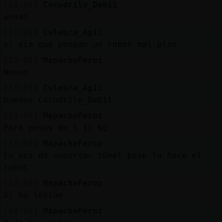
Mis
[18:01]
Cocodrilo_Debil
blogs
wenas
[18:01]
Culebra_Agil
el dia que pongan un robot mal plan
[18:01]
MapacheFeroz
Mis
Noooo
foros
[18:01]
Culebra_Agil
buenas Cocodrilo_Debil
[18:01]
MapacheFeroz
Registr
Para pesos de 5 15 kg
un
canal
[18:02]
MapacheFeroz
En vez de soportar túnel peso lo hace el
robot
[18:02]
MapacheFeroz
Más
Si no lesión
gestion
[18:02]
MapacheFeroz