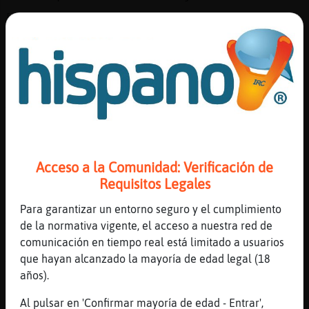
[18:04]
MapacheFeroz
Esas lesiones de ciática pasan factura
[18:04]
Flamenco\Suave
buenas tardes sala
[18:04]
MapacheFeroz
Tu los cocineros
[18:05]
Culebra_Agil
buenas Flamenco\Suave
Acceso a la Comunidad: Verificación de
[18:05]
MapacheFeroz
Requisitos Legales
Busca en internet robot colaborativo
Para garantizar un entorno seguro y el cumplimiento
[18:05]
MapacheFeroz
de la normativa vigente, el acceso a nuestra red de
Tu no cojeriss el rodamiento
comunicación en tiempo real está limitado a usuarios
[18:05]
MapacheFeroz
que hayan alcanzado la mayoría de edad legal (18
Tu lo srreglariad
años).
[18:05]
Flamenco\Suave
Al pulsar en 'Confirmar mayoría de edad - Entrar',
Culebra_Agil�buenas majo