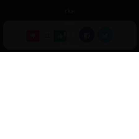
Chat
Foro
Blogs
|
Facebook
Twitter
-11
Noticias
Normas
Estadísticas
Historias
Tu foro gratis
Contacto
Ayuda
Condiciones de uso