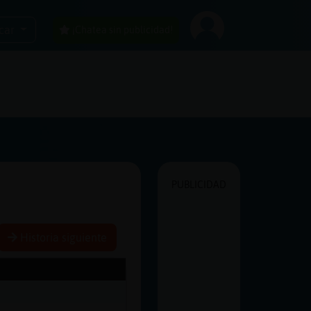
car
¡Chatea sin publicidad!
PUBLICIDAD
Historia siguiente