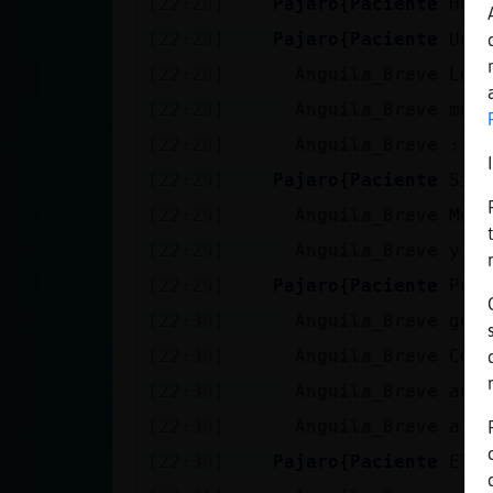
[22:28]
Pajaro{Paciente
Hola
[22:28]
Pajaro{Paciente
Un f
[22:28]
Anguila_Breve
Le h
[22:28]
Anguila_Breve
muy 
[22:28]
Anguila_Breve
:)
[22:29]
Pajaro{Paciente
Si, 
[22:29]
Anguila_Breve
Me a
[22:29]
Anguila_Breve
y su
[22:29]
Pajaro{Paciente
Pues
[22:30]
Anguila_Breve
geni
[22:30]
Anguila_Breve
Cobr
[22:30]
Anguila_Breve
autó
[22:30]
Anguila_Breve
a vi
[22:30]
Pajaro{Paciente
El p