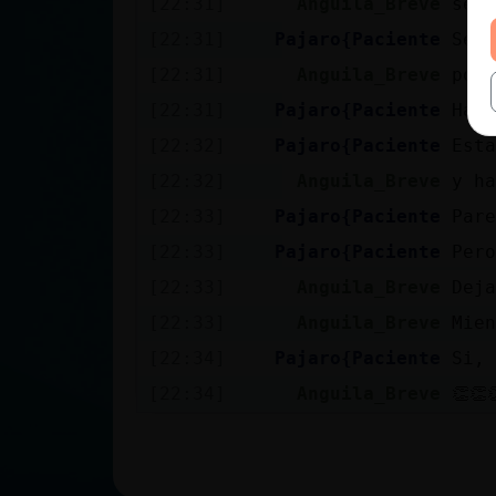
[22:31]
Anguila_Breve
segu
[22:31]
Pajaro{Paciente
Se l
[22:31]
Anguila_Breve
pone
[22:31]
Pajaro{Paciente
Ha h
[22:32]
Pajaro{Paciente
Esta
[22:32]
Anguila_Breve
y ha
[22:33]
Pajaro{Paciente
Pare
[22:33]
Pajaro{Paciente
Pero
[22:33]
Anguila_Breve
Deja
[22:33]
Anguila_Breve
Mien
[22:34]
Pajaro{Paciente
Si, 
[22:34]
Anguila_Breve
👏👏