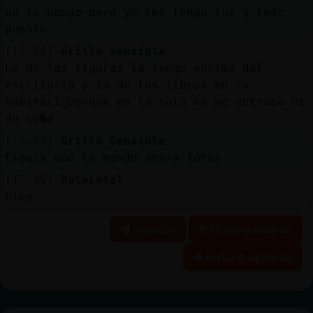
no la pongo pero yo les tengo luz y todo
puesto
[15:48]
Grillo_Sensible
La de las figuras la tengo encima del
escritorio y la de los libros en la
habitaci󮬠porque en la sala no me entraba ni
de co�a
[15:49]
Grillo_Sensible
Espera que te mando ahora fotos
[15:49]
RataLetal
bien
Reportar
Historia anterior
Historia siguiente