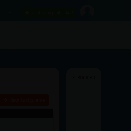
car
¡Chatea sin publicidad!
PUBLICIDAD
Historia siguiente