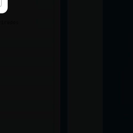
tirados