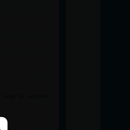
o pegó un subidón