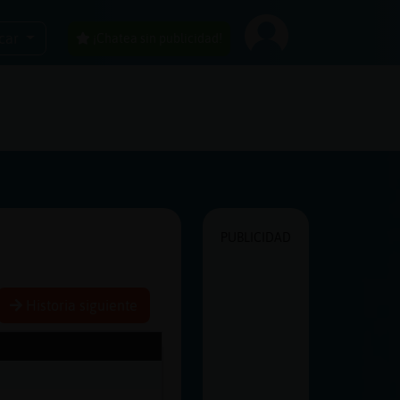
car
¡Chatea sin publicidad!
PUBLICIDAD
Historia siguiente