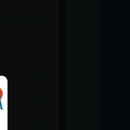
 veo tóxico