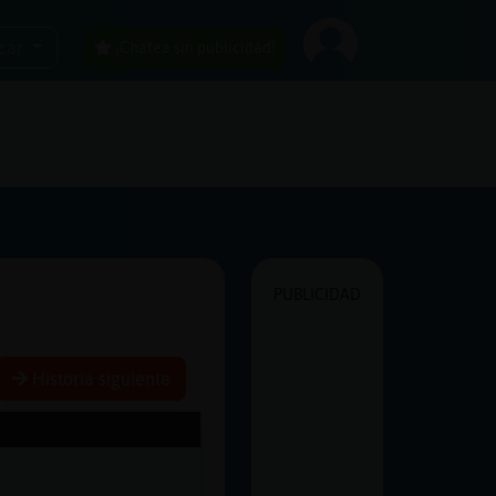
car
¡Chatea sin publicidad!
PUBLICIDAD
Historia siguiente