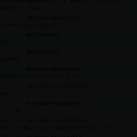
Hormiga-Respetable: a qu頨ora llega tu
mujer a casa?
[23:27]
Hormiga-Respetable
tendre que pagarlo
[23:27]
Delfin\Agil
XD
[23:27]
Delfin\Agil
Ehhhhh ......
[23:27]
Hormiga-Respetable
Serpiente_Insufrible a las 2.
[23:27]
Serpiente_Insufrible
ah
[23:27]
Hormiga-Respetable
o 2:30
[23:28]
Serpiente_Insufrible
Delfin\Agil: ya sabes que ser᳠la otra