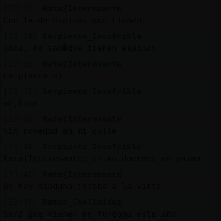
[23:38]
Rata{Interesante
Con la de espinas que tienen
[23:38]
Serpiente_Insufrible
anda, no sab�que tienen espinas
[23:38]
Rata{Interesante
La planta si
[23:38]
Serpiente_Insufrible
ah,bien
[23:39]
Rata{Interesante
Sin novedad en mi calle
[23:40]
Serpiente_Insufrible
Rata{Interesante: si no duermes no pasan
[23:40]
Rata{Interesante
No hay ninguna joroba a la vista
[23:40]
Raton_ConTimidez
Será que vienen en furgona este año