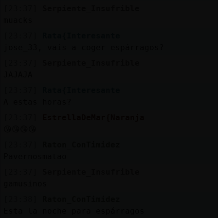
[23:37]
Serpiente_Insufrible
muacks
[23:37]
Rata{Interesante
jose_33, vais a coger espárragos?
[23:37]
Serpiente_Insufrible
JAJAJA
[23:37]
Rata{Interesante
A estas horas?
[23:37]
EstrellaDeMar{Naranja
😘😘😘😘
[23:37]
Raton_ConTimidez
Pavernosmatao
[23:37]
Serpiente_Insufrible
gamusinos
[23:38]
Raton_ConTimidez
Esta la noche para espárragos