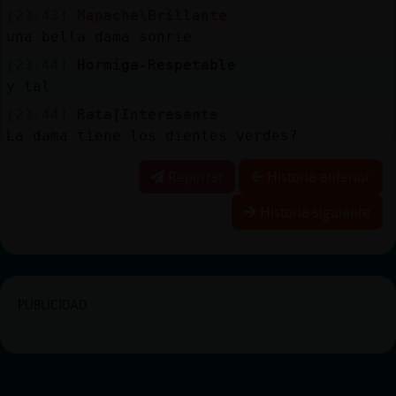
[23:43]
Mapache\Brillante
una bella dama sonrie
[23:44]
Hormiga-Respetable
y tal
[23:44]
Rata{Interesante
La dama tiene los dientes verdes?
Reportar
Historia anterior
Historia siguiente
PUBLICIDAD