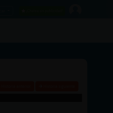
car
¡Chatea sin publicidad!
Historia anterior
Historia siguiente