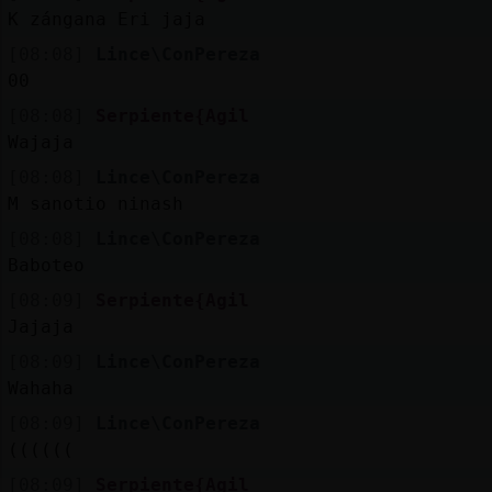
K zángana Eri jaja
[08:08]
Lince\ConPereza
00
[08:08]
Serpiente{Agil
Wajaja
[08:08]
Lince\ConPereza
M sanotio ninash
[08:08]
Lince\ConPereza
Baboteo
[08:09]
Serpiente{Agil
Jajaja
[08:09]
Lince\ConPereza
Wahaha
[08:09]
Lince\ConPereza
((((((
[08:09]
Serpiente{Agil