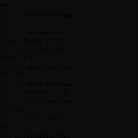
00
[08:12]
Lince\ConPereza
))))
[08:12]
Serpiente{Agil
Tengo aún ese antojo
[08:12]
Serpiente{Agil
Coco tierno
[08:12]
Lince\ConPereza
De coco
[08:12]
Lince\ConPereza
Asi le pondremo al bb
[08:13]
Lince\ConPereza
Cocolizo
[08:13]
Lince\ConPereza
00
[08:13]
Serpiente{Agil