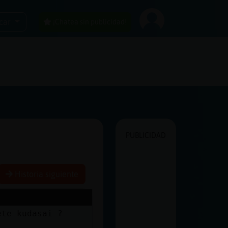
car
¡Chatea sin publicidad!
PUBLICIDAD
Historia siguiente
ete kudasai ?