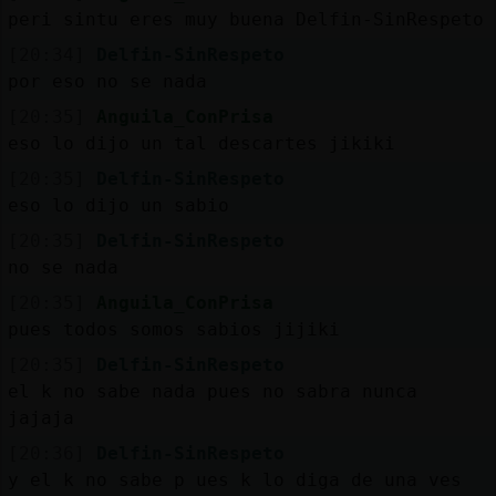
peri sintu eres muy buena Delfin-SinRespeto
[20:34]
Delfin-SinRespeto
por eso no se nada
[20:35]
Anguila_ConPrisa
eso lo dijo un tal descartes jikiki
[20:35]
Delfin-SinRespeto
eso lo dijo un sabio
[20:35]
Delfin-SinRespeto
no se nada
[20:35]
Anguila_ConPrisa
pues todos somos sabios jijiki
[20:35]
Delfin-SinRespeto
el k no sabe nada pues no sabra nunca
jajaja
[20:36]
Delfin-SinRespeto
y el k no sabe p ues k lo diga de una ves