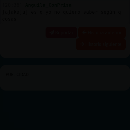
[20:36]
Anguila_ConPrisa
jajakajaj es q yo no quiero saber según q
cosas
Reportar
Historia anterior
Historia siguiente
PUBLICIDAD