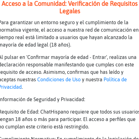
Acceso a la Comunidad: Verificación de Requisitos
Legales
 que echan
Para garantizar un entorno seguro y el cumplimiento de la
normativa vigente, el acceso a nuestra red de comunicación en
tiempo real está limitado a usuarios que hayan alcanzado la
mayoría de edad legal (18 años).
Al pulsar en 'Confirmar mayoría de edad - Entrar', realizas una
declaración responsable manifestando que cumples con este
1
requisito de acceso. Asimismo, confirmas que has leído y
aceptas nuestras
Condiciones de Uso
y nuestra
Política de
Privacidad
.
Información de Seguridad y Privacidad:
Requisito de Edad: ChatHispano requiere que todos sus usuario
tengan 18 años o más para participar. El acceso a perfiles que
no cumplan este criterio está restringido.