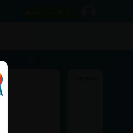
car
¡Chatea sin publicidad!
PUBLICIDAD