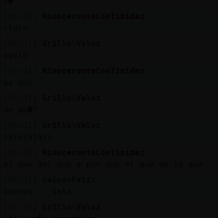
s�
[05:30]
RinoceronteConTimidez
claro
[05:31]
Grillo\Veloz
obvio
[05:31]
RinoceronteConTimidez
ya que
[05:31]
Grillo\Veloz
de qu�?
[05:31]
Grillo\Veloz
jajajajaja
[05:31]
RinoceronteConTimidez
el que del que y por que el que de lo que
[05:31]
CaimanFeliz
buenas sala
[05:31]
Grillo\Veloz