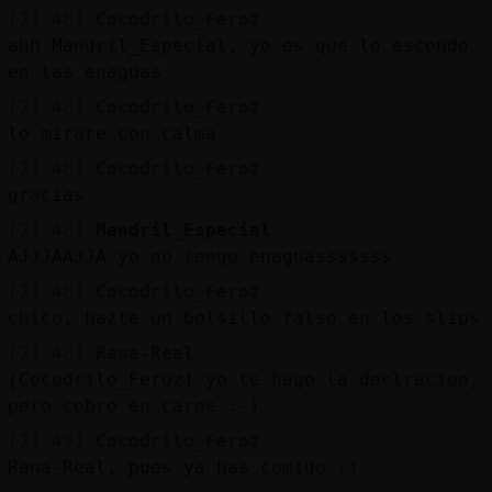
[21:48]
Cocodrilo_Feroz
ahh Mandril_Especial, yo es que lo escondo
en las enaguas
[21:48]
Cocodrilo_Feroz
lo mirare con calma
[21:48]
Cocodrilo_Feroz
gracias
[21:48]
Mandril_Especial
AJJJAAJJA yo no tengo enaguasssssss
[21:48]
Cocodrilo_Feroz
chico, hazte un bolsillo falso en los slips
[21:48]
Rana-Real
[Cocodrilo_Feroz] yo te hago la declracion,
pero cobro en carne :-)
[21:49]
Cocodrilo_Feroz
Rana-Real, pues ya has comido :)