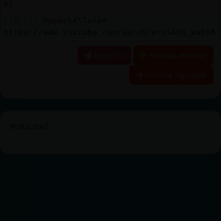
8)
[16:12]
Mapache\Torpe
https://www.youtube.com/watch?v=j5AUm_xaE9A
Reportar
Historia anterior
Historia siguiente
PUBLICIDAD