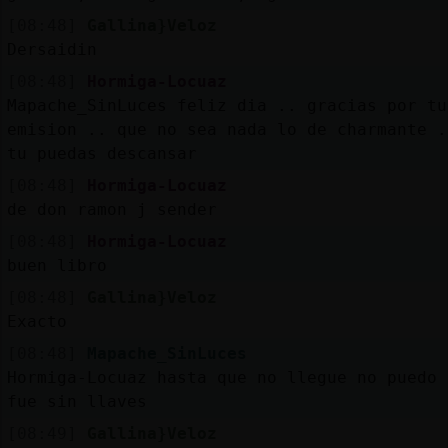
[08:48]
Gallina}Veloz
Dersaidin
[08:48]
Hormiga-Locuaz
Mapache_SinLuces feliz dia .. gracias por tu
emision .. que no sea nada lo de charmante .
tu puedas descansar
[08:48]
Hormiga-Locuaz
de don ramon j sender
[08:48]
Hormiga-Locuaz
buen libro
[08:48]
Gallina}Veloz
Exacto
[08:48]
Mapache_SinLuces
Hormiga-Locuaz hasta que no llegue no puedo 
fue sin llaves
[08:49]
Gallina}Veloz