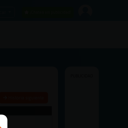
car
¡Chatea sin publicidad!
PUBLICIDAD
Historia siguiente