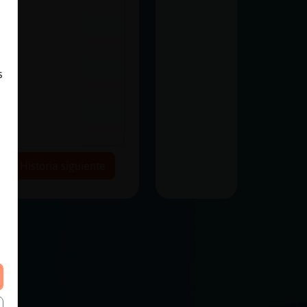
s
Historia siguiente