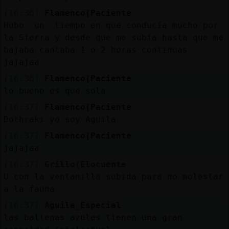
[16:36]
Flamenco{Paciente
Hubo un tiempo en que conducía mucho por
la Sierra y desde que me subía hasta que me
bajaba cantaba 1 o 2 horas continuas
jajajaa
[16:36]
Flamenco{Paciente
lo bueno es que sola
[16:37]
Flamenco{Paciente
Dothraki yo soy Aguila
[16:37]
Flamenco{Paciente
jajajaa
[16:37]
Grillo{Elocuente
U con la ventanilla subida para no molestar
a la fauna
[16:37]
Aguila_Especial
las ballenas azules tienen una gran