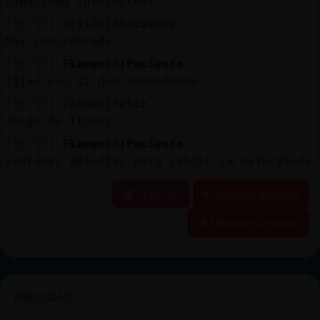
capacidad intelectual
[16:37]
Grillo{Elocuente
Muy considerada
[16:37]
Flamenco{Paciente
jajaa eso si que nooooooooo
[16:37]
Caiman{Feliz
Juego de Tronos
[16:37]
Flamenco{Paciente
ventanas abiertas para sentir la naturaleza
Reportar
Historia anterior
Historia siguiente
PUBLICIDAD