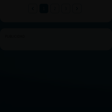
1
2
3
PUBLICIDAD