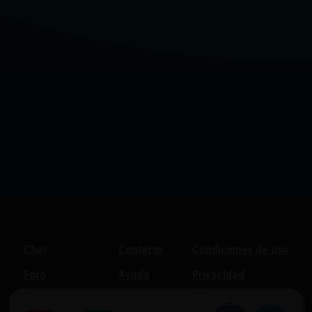
Chat
Contacto
Condiciones de uso
Foro
Ayuda
Privacidad
Blogs
Política de cookies