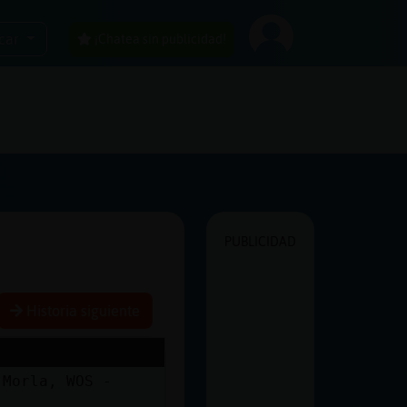
car
¡Chatea sin publicidad!
PUBLICIDAD
Historia siguiente
 Morla, WOS -