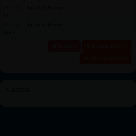
[04:02]
Bufalo\Breve
yo
[04:02]
Bufalo\Breve
bien
Reportar
Historia anterior
Historia siguiente
PUBLICIDAD