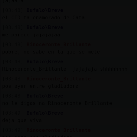
jajaaja
[03:48]
Bufalo\Breve
el CID ta enamorado de Cata
[03:48]
Bufalo\Breve
me parece jajajajaa
[03:48]
Rinoceronte_Brillante
pobre, no sabe en la que se mete
[03:48]
Bufalo\Breve
Rinoceronte_Brillante jajajaja shhhhhhhh
[03:48]
Rinoceronte_Brillante
pos ayer entre gladiadora
[03:48]
Bufalo\Breve
no le digas na Rinoceronte_Brillante
[03:49]
Bufalo\Breve
deja que viva
[03:49]
Rinoceronte_Brillante