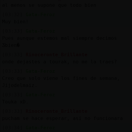
al menos se supone que todo bien
[03:32]
Gata-Feroz
Muy bien!
[03:33]
Gata-Feroz
Pues aunque estemos mal siempre decimos
Ӡbien�
[03:33]
Rinoceronte_Brillante
onde dejastes a tourak, no me la traes?
[03:33]
Gata-Feroz
Creo que solo viene los fines de semana,
Jijodelmaiz.
[03:33]
Gata-Feroz
Touka xD.
[03:33]
Rinoceronte_Brillante
pucham se hace esperar, asi no funcionara
[03:34]
Gata-Feroz