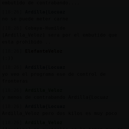
embutido de contrabando....
[18:26]
Ardilla{Locuaz
no se puede meter carne
[18:26]
Cobaya-Humilde
[Ardilla_Veloz] sera por el embutido que
esta prohibido ..
[18:26]
ElefanteVeloz
(:))
[18:26]
Ardilla{Locuaz
yo veo el programa ese de control de
fronteras
[18:26]
Ardilla_Veloz
y menos de contrabando Ardilla{Locuaz
[18:26]
Ardilla{Locuaz
Ardilla_Veloz pero dos kilos es muy poco
[18:26]
Ardilla_Veloz