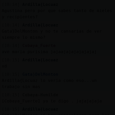
[18:14]
Ardilla{Locuaz
Agustina pero por que sabes tanto de mieles
y recipientes?
[18:14]
Ardilla{Locuaz
Gata}DelMonton y no te cansarias de ver
siempre lo mismo?
[18:14]
Cobaya_Fuerte
ave maria purisima jajaajajajajajajaj
[18:15]
Ardilla{Locuaz
xd
[18:15]
Gata}DelMonton
Ardilla{Locuaz lo veria como eso...un
trabajo sin mas
[18:15]
Cobaya-Humilde
[Cobaya_Fuerte] ya te digo . jajajajaja
[18:15]
Ardilla{Locuaz