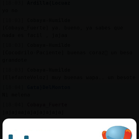
[18:03]
Ardilla{Locuaz
yo no
[18:03]
Cobaya-Humilde
[Cobaya_Fuerte] ya. bueno, ya sabes que
nada es facil , jajaa
[18:03]
Cobaya-Humilde
[Cocodrilo-Paciente] buenas coraz󮠮 un beso
grandote
[18:03]
Cobaya-Humilde
[ElefanteVeloz] muy buenas wapa.. un besote
[18:04]
Gata}DelMonton
Ni melena
[18:04]
Cobaya_Fuerte
jajajaajajajajajajaj
[18:04]
Cocodrilo-Paciente
Debe tener 33