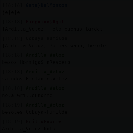
[18:18]
Gata}DelMonton
jejeje
[18:18]
Pinguino}Agil
[Ardilla_Veloz] Hola buenas tardes
[18:18]
Cobaya-Humilde
[Ardilla_Veloz] Buenas wapo, besote
[18:18]
Ardilla_Veloz
besos HormigaSinRespeto
[18:18]
Ardilla_Veloz
saludos Elefante}Veloz
[18:18]
Ardilla_Veloz
hola GrilloEnorme
[18:19]
Ardilla_Veloz
besotes Cobaya-Humilde
[18:19]
GrilloEnorme
Ardilla_Veloz hola