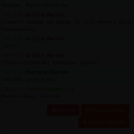
Buenas, Pantera\Enorme
[09:13]
Grillo_Marron
tiembla cuando no pongo tu nick entero ajjaj
luuuuuuuuuu
[09:13]
Grillo_Marron
jajja
[09:13]
Grillo_Marron
[Pantera\Enorme] holaaaaa guapa!
[09:13]
Pantera\Enorme
Saludos para todos
[09:13]
Pantera}Sensible
Buenos dias, Edurne
Reportar
Historia anterior
Historia siguiente