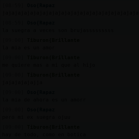
[08:59]
Oso{Rapaz
jajajajajajajajajajajajajajajajajajajajajaja
[08:59]
Oso{Rapaz
la suegra a veces son brujasssssssss
[09:00]
Tiburon{Brillante
la mia es un amor
[09:00]
Tiburon{Brillante
me quiere mas a mi que al hijo
[09:00]
Tiburon{Brillante
jajajajajajja
[09:00]
Oso{Rapaz
la mia de ahora es un amorr
[09:00]
Oso{Rapaz
pero mi ex suegra ojuu
[09:00]
Tiburon{Brillante
hay de todo, como en botica