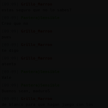
[09:09]
Grillo_Marron
estas seguro que no lo sabes?
[09:09]
Pantera}Sensible
Creo que no
[09:09]
Grillo_Marron
pues
[09:09]
Grillo_Marron
te digo
[09:09]
Grillo_Marron
atento
[09:09]
Pantera}Sensible
Vale
[09:09]
Pantera}Sensible
Buenos sean, maduro5
[09:09]
Grillo_Marron
de blanco para que hagan juego con los