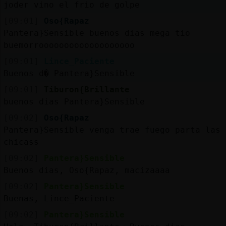
joder vino el frio de golpe
[09:01]
Oso{Rapaz
Pantera}Sensible buenos dias mega tio
buemorrooooooooooooooooooo
[09:01]
Lince_Paciente
Buenos d� Pantera}Sensible
[09:01]
Tiburon{Brillante
buenos dias Pantera}Sensible
[09:02]
Oso{Rapaz
Pantera}Sensible venga trae fuego parta las
chicass
[09:02]
Pantera}Sensible
Buenos dias, Oso{Rapaz, macizaaaa
[09:02]
Pantera}Sensible
Buenas, Lince_Paciente
[09:02]
Pantera}Sensible