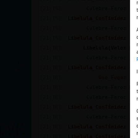
[21:15]
Culebra-Feroz
ha
[21:15]
Libelula_ConTimidez
a 
[21:15]
Culebra-Feroz
Li
[21:15]
Libelula_ConTimidez
:(
[21:16]
Libelula{Veloz
Mi
[21:16]
Culebra-Feroz
ha
[21:16]
Libelula_ConTimidez
sí
[21:16]
Oso_Fugaz
be
[21:16]
Culebra-Feroz
Mi
[21:16]
Culebra-Feroz
be
[21:16]
Libelula_ConTimidez
lo
[21:16]
Culebra-Feroz
y 
[21:16]
Libelula_ConTimidez
vu
[21:16]
Libelula_ConTimidez
No