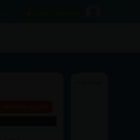
car
¡Chatea sin publicidad!
PUBLICIDAD
Historia siguiente