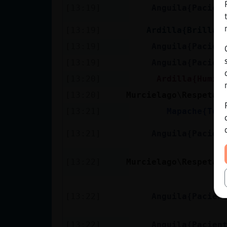
[13:19]
Anguila{Pacien
[13:19]
Ardilla{Brillan
[13:19]
Anguila{Pacien
[13:19]
Anguila{Pacien
[13:20]
Ardilla{Humil
[13:20]
Murcielago\Respetab
[13:21]
Mapache{Ten
[13:21]
Anguila{Pacien
[13:22]
Murcielago\Respetab
[13:22]
Anguila{Pacien
[13:22]
Anguila{Pacien