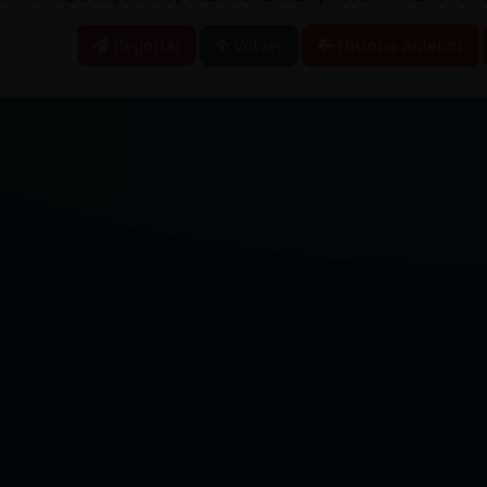
Reportar
Volver
Historia anterior