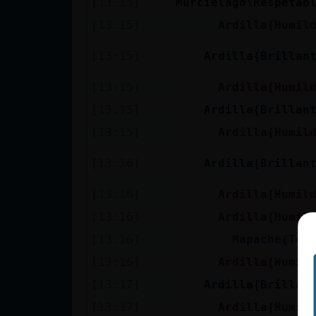
[13:15]
Murcielago\Respetab
cuenta
[13:15]
Ardilla{Humil
[13:15]
Ardilla{Brillan
Reservar
[13:15]
Ardilla{Humil
alias
[13:15]
Ardilla{Brillan
[13:15]
Ardilla{Humil
Actualizar
[13:16]
Ardilla{Brillan
contraseña
[13:16]
Ardilla{Humil
[13:16]
Ardilla{Humil
[13:16]
Mapache{Ten
Actualizar
IP virtual
[13:16]
Ardilla{Humil
[13:17]
Ardilla{Brillan
[13:17]
Ardilla{Humil