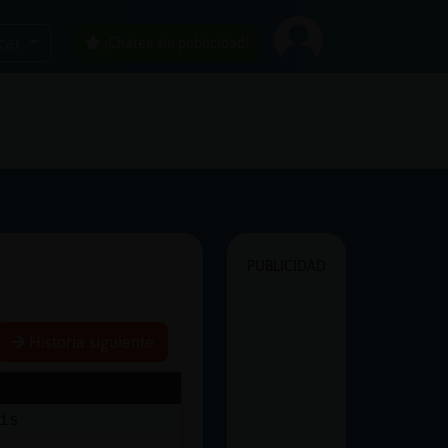
car
¡Chatea sin publicidad!
PUBLICIDAD
Historia siguiente
is