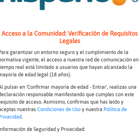
az
Ardilla{Brillante, mira que ya con lo tuyo
te
lo que sea pescao me gusta
az
La almeja te pierde
Acceso a la Comunidad: Verificación de Requisitos
de
Y a mi, todo
Legales
Mapache{Tenaz buenos e ilusionantes dias, 
te
Para garantizar un entorno seguro y el cumplimiento de la
sala de los mayores ?�L
normativa vigente, el acceso a nuestra red de comunicación en
de
Bueno todo no, el de r�no
tiempo real está limitado a usuarios que hayan alcanzado la
te
yo me pierdo por una birulais
mayoría de edad legal (18 años).
[Mapache{Tenaz] es q donde este una buena 
le
Al pulsar en 'Confirmar mayoría de edad - Entrar', realizas una
irresistible moza jaja
declaración responsable manifestando que cumples con este
az
Hola Anguila{Paciente :P
requisito de acceso. Asimismo, confirmas que has leído y
aceptas nuestras
Condiciones de Uso
y nuestra
Política de
de
Birulais solo hay una
Privacidad
.
de
Jajajajaja
Información de Seguridad y Privacidad:
te
pues esa