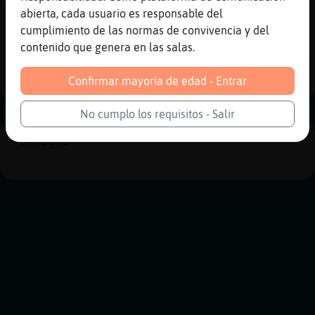
pero hice una Macedonia ayer de lujo
abierta, cada usuario es responsable del
cumplimiento de las normas de convivencia y del
Reportar
Historia anterior
contenido que genera en las salas.
Historia siguiente
Confirmar mayoría de edad - Entrar
No cumplo los requisitos - Salir
PUBLICIDAD