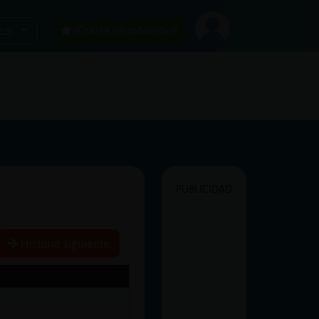
car
¡Chatea sin publicidad!
PUBLICIDAD
Historia siguiente