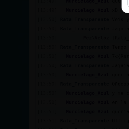
[13:49]
Murcielago_Azul
que y
[13:49]
Murcielago_Azul
xD
[13:50]
Rata_Transparente
Veis 
[13:50]
Rata_Transparente
Jajaj
[13:50]
Pez\Veloz
[Rata
[13:50]
Rata_Transparente
Tengo
[13:50]
Murcielago_Azul
[13:50]
Rata_Transparente
Jajaj
[13:50]
Murcielago_Azul
queri
[13:50]
Rata_Transparente
Oñooo
[13:50]
Murcielago_Azul
y me 
[13:50]
Murcielago_Azul
en la
[13:51]
Murcielago_Azul
queri
[13:51]
Rata_Transparente
Uffff