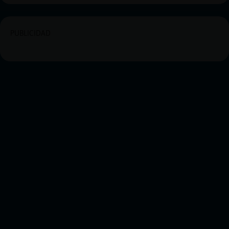
PUBLICIDAD