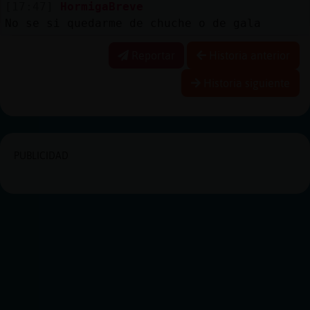
[17:47]
HormigaBreve
No se si quedarme de chuche o de gala
Reportar
Historia anterior
Historia siguiente
PUBLICIDAD