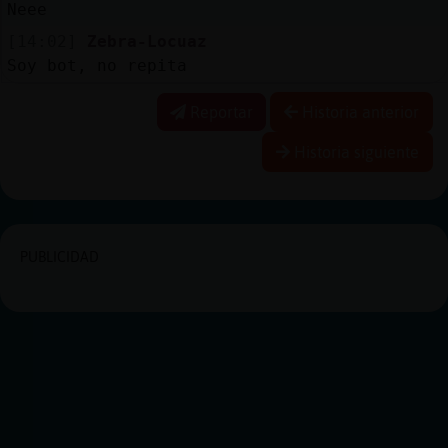
Neee
[14:02]
Zebra-Locuaz
Soy bot, no repita
Reportar
Historia anterior
Historia siguiente
PUBLICIDAD