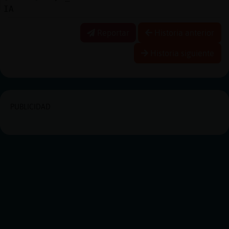
IA
Reportar
Historia anterior
Historia siguiente
PUBLICIDAD