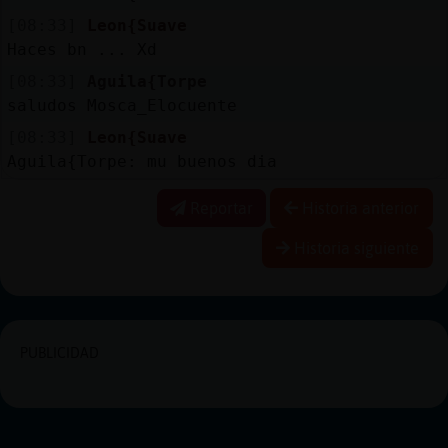
[08:33]
Leon{Suave
Haces bn ... Xd
[08:33]
Aguila{Torpe
saludos Mosca_Elocuente
[08:33]
Leon{Suave
Aguila{Torpe: mu buenos dia
Reportar
Historia anterior
Historia siguiente
PUBLICIDAD