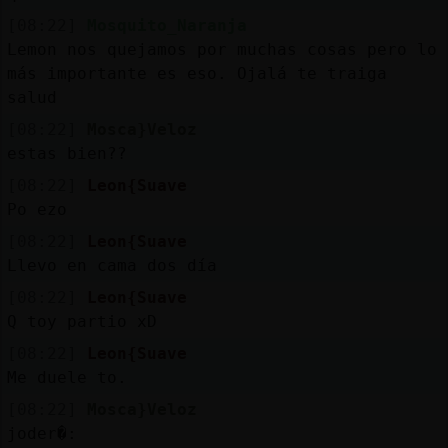
[08:22]
Mosquito_Naranja
Lemon nos quejamos por muchas cosas pero lo
más importante es eso. Ojalá te traiga
salud
[08:22]
Mosca}Veloz
estas bien??
[08:22]
Leon{Suave
Po ezo
[08:22]
Leon{Suave
Llevo en cama dos día
[08:22]
Leon{Suave
Q toy partio xD
[08:22]
Leon{Suave
Me duele to.
[08:22]
Mosca}Veloz
joder�: