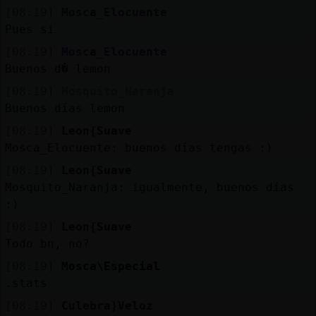
Mis
[08:19]
Mosca_Elocuente
blogs
Pues si
[08:19]
Mosca_Elocuente
Buenos d� lemon
Mis
[08:19]
Mosquito_Naranja
foros
Buenos días lemon
[08:19]
Leon{Suave
Mosca_Elocuente: buenos días tengas :)
Registr
[08:19]
Leon{Suave
un
Mosquito_Naranja: igualmente, buenos días
canal
:)
[08:19]
Leon{Suave
Todo bn, no?
[08:19]
Mosca\Especial
Más
.stats
gestion
[08:19]
Culebra}Veloz