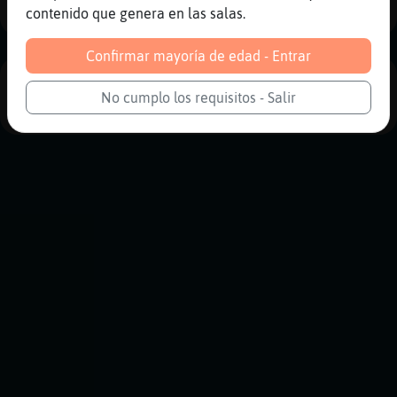
contenido que genera en las salas.
Confirmar mayoría de edad - Entrar
PUBLICIDAD
No cumplo los requisitos - Salir