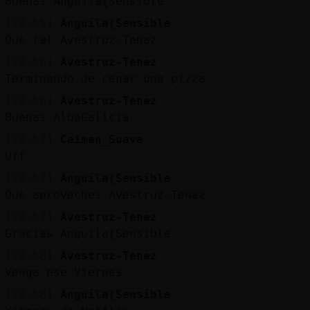
Buenas Anguila{Sensible
Mis
blogs
[22:55]
Anguila{Sensible
Que tal Avestruz-Tenaz
[22:56]
Avestruz-Tenaz
Terminando de cenar una pizza
Mis
[22:56]
Avestruz-Tenaz
foros
Buenas AlbaGalicia
[22:57]
Caiman_Suave
Uff
Registr
[22:57]
Anguila{Sensible
un
Que aproveches Avestruz-Tenaz
canal
[22:57]
Avestruz-Tenaz
Gracias Anguila{Sensible
[22:58]
Avestruz-Tenaz
Más
Venga ese Viernes
gestion
[22:58]
Anguila{Sensible