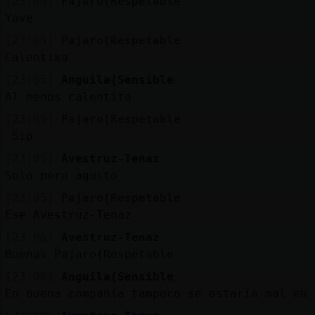
[23:05]
Pajaro{Respetable
Yave
[23:05]
Pajaro{Respetable
Calentiko
[23:05]
Anguila{Sensible
Al menos calentito
[23:05]
Pajaro{Respetable
Sip
[23:05]
Avestruz-Tenaz
Solo pero agusto
[23:05]
Pajaro{Respetable
Ese Avestruz-Tenaz
[23:06]
Avestruz-Tenaz
Buenas Pajaro{Respetable
[23:06]
Anguila{Sensible
En buena compañía tampoco se estaría mal eh