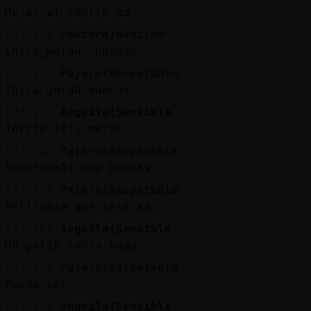
Mejor al centro xd
[23:22]
Pantera}Humilde
Chica_Gorda: buenas
[23:22]
Pajaro{Respetable
Chica_gorda buenas
[23:22]
Anguila{Sensible
Torito siii mejor
[23:24]
Pajaro{Respetable
Bokerona54 muy buenas
[23:25]
Pajaro{Respetable
Pelirubia qué será?xd
[23:25]
Anguila{Sensible
Un pelín rubia xddd
[23:25]
Pajaro{Respetable
Puede ser..
[23:25]
Anguila{Sensible