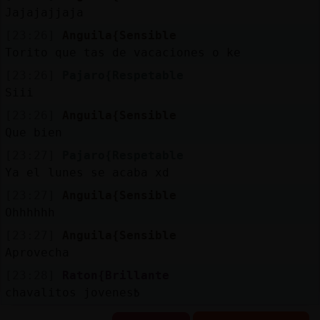
Jajajajjaja
[23:26]
Anguila{Sensible
Torito que tas de vacaciones o ke
[23:26]
Pajaro{Respetable
Siii
[23:26]
Anguila{Sensible
Que bien
[23:27]
Pajaro{Respetable
Ya el lunes se acaba xd
[23:27]
Anguila{Sensible
Ohhhhhh
[23:27]
Anguila{Sensible
Aprovecha
[23:28]
Raton{Brillante
chavalitos jovenes߿