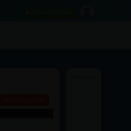
car
¡Chatea sin publicidad!
PUBLICIDAD
Historia siguiente