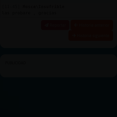
[11:45]
Mosca\Insufrible
las probare , gracias
Reportar
Historia anterior
Historia siguiente
PUBLICIDAD