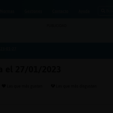
Bus
Normas
Gestiones
Contacto
Ayuda
PUBLICIDAD
23-01-27
a el 27/01/2023
Las que más gustan
Las que más disgustan