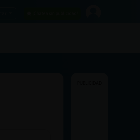
car
¡Chatea sin publicidad!
PUBLICIDAD