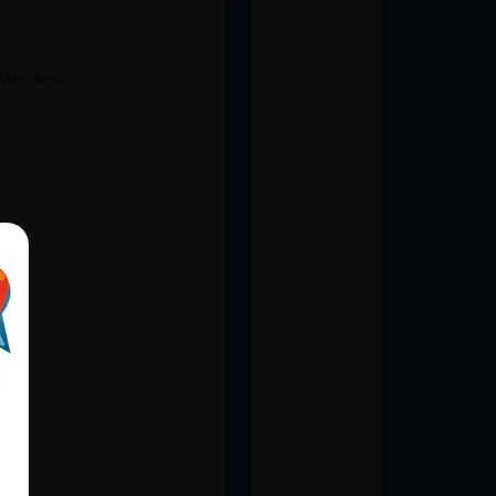
Normas: