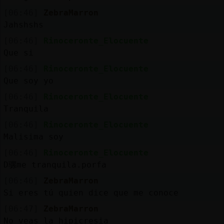
[06:46]
ZebraMarron
Jahshshs
[06:46]
Rinoceronte_Elocuente
Que si
[06:46]
Rinoceronte_Elocuente
Que soy yo
[06:46]
Rinoceronte_Elocuente
Tranquila
[06:46]
Rinoceronte_Elocuente
Malisima soy
[06:46]
Rinoceronte_Elocuente
D骡me tranquila.porfa
[06:46]
ZebraMarron
Si eres tú quien dice que me conoce
[06:47]
ZebraMarron
No veas la hipicresia