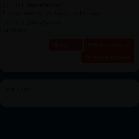
[06:49]
ZebraMarron
Y como que no te hace mucho caso
[06:49]
ZebraMarron
Jajahshs
Reportar
Historia anterior
Historia siguiente
PUBLICIDAD