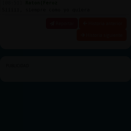
[08:51]
Raton{Feroz
Siiiii, siempre como yo quiera
Reportar
Historia anterior
Historia siguiente
PUBLICIDAD