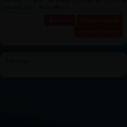
YouTube Titulo: Saratoga - Lejos de ti Durac
Enviado por: AvispaMusic
Reportar
Historia anterior
Historia siguiente
PUBLICIDAD