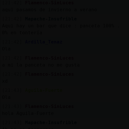
[21:42]
Flamenco-SinLuces
aqui pasamos de invierno a verano
[21:42]
Mapache-Insufrible
Aqui hay un bar que dice : panceta 100% .
0% en tontería
[21:42]
Ardilla_Tenaz
Ola
[21:42]
Flamenco-SinLuces
a mi la panceta no me gusta
[21:42]
Flamenco-SinLuces
xd
[21:43]
Aguila-Fuerte
Ola
[21:43]
Flamenco-SinLuces
hola Aguila-Fuerte
[21:43]
Mapache-Insufrible