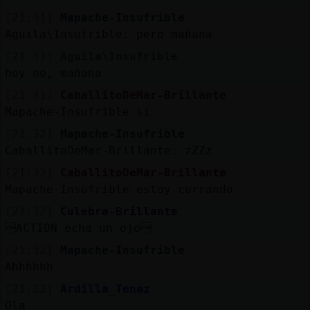
[21:31]
Mapache-Insufrible
Aguila\Insufrible: pero mañana
[21:31]
Aguila\Insufrible
hoy no, mañana
[21:31]
CaballitoDeMar-Brillante
Mapache-Insufrible si
[21:32]
Mapache-Insufrible
CaballitoDeMar-Brillante: zZZz
[21:32]
CaballitoDeMar-Brillante
Mapache-Insufrible estoy currando
[21:32]
Culebra-Brillante
ACTION echa un ojo
[21:32]
Mapache-Insufrible
Ahhhhhh
[21:33]
Ardilla_Tenaz
Ola