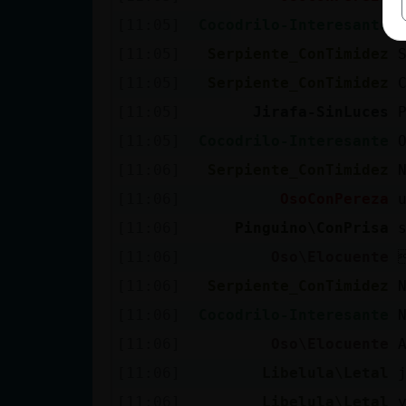
[11:05]
Cocodrilo-Interesante
[11:05]
Serpiente_ConTimidez
[11:05]
Serpiente_ConTimidez
[11:05]
Jirafa-SinLuces
[11:05]
Cocodrilo-Interesante
[11:06]
Serpiente_ConTimidez
[11:06]
OsoConPereza
[11:06]
Pinguino\ConPrisa
[11:06]
Oso\Elocuente
[11:06]
Serpiente_ConTimidez
[11:06]
Cocodrilo-Interesante
[11:06]
Oso\Elocuente
[11:06]
Libelula\Letal
[11:06]
Libelula\Letal