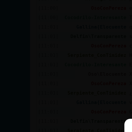
[11:00]
OsoConPereza
[11:00]
Cocodrilo-Interesante
[11:01]
Gallina{Elocuente
[11:01]
Delfin\Transparente
[11:01]
OsoConPereza
[11:01]
Serpiente_ConTimidez
[11:01]
Cocodrilo-Interesante
[11:01]
Oso\Elocuente
[11:01]
OsoConPereza
[11:01]
Serpiente_ConTimidez
[11:01]
Gallina{Elocuente
[11:01]
OsoConPereza
[11:01]
Delfin\Transparente
[11:01]
Serpiente_ConTimidez