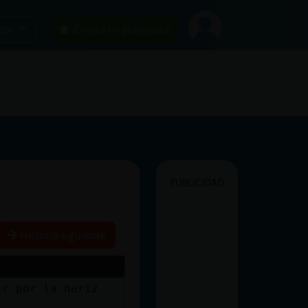
car
¡Chatea sin publicidad!
PUBLICIDAD
Historia siguiente
ir por la nariz