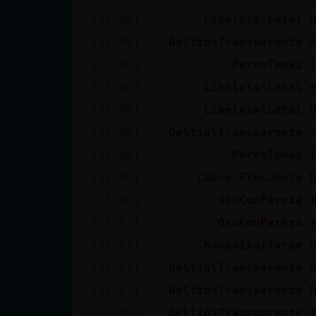
[11:06]
Libelula\Letal
[11:06]
Delfin\Transparente
[11:06]
PerroTenaz
[11:06]
Libelula\Letal
[11:06]
Libelula\Letal
[11:06]
Delfin\Transparente
[11:06]
PerroTenaz
[11:07]
Cabra-Elocuente
[11:07]
OsoConPereza
[11:07]
OsoConPereza
[11:07]
Mosquito{Torpe
[11:07]
Delfin\Transparente
[11:07]
Delfin\Transparente
[11:07]
Delfin\Transparente