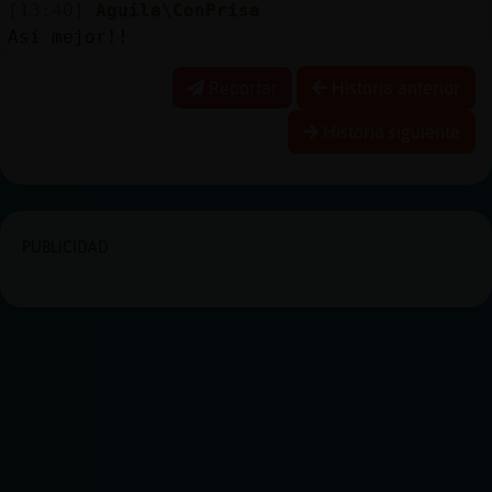
[13:40]
Aguila\ConPrisa
Así mejor!!
Reportar
Historia anterior
Historia siguiente
PUBLICIDAD